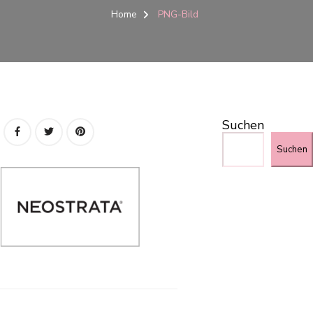
Home
PNG-Bild
Suchen
Suchen