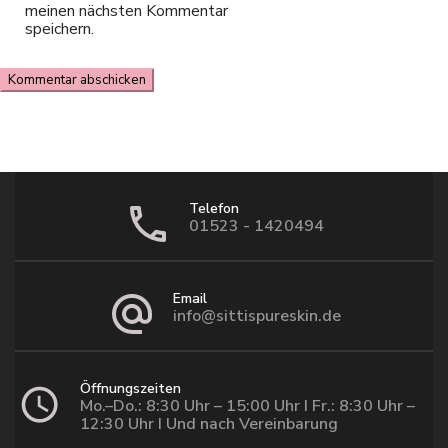
meinen nächsten Kommentar
speichern.
Telefon
01523 - 1420494
Email
info@sittispureskin.de
Öffnungszeiten
Mo.–Do.: 8:30 Uhr – 15:00 Uhr I Fr.: 8:30 Uhr –
12:30 Uhr I Und nach Vereinbarung