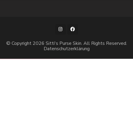
© Copyright 2026
Sitti's Purse Skin
. All Rights Reserved.
Datenschutzerklärung