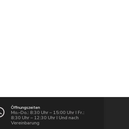
Öffnungszeiten
Mo.–Do.: 8:30 Uhr – 15:00 Uhr I Fr.:
8:30 Uhr – 12:30 Uhr I Und nach
Vereinbarung