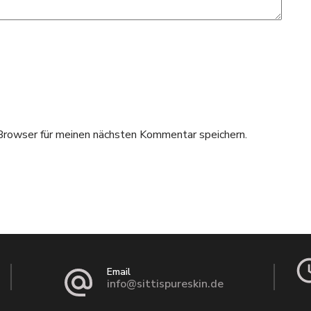
rowser für meinen nächsten Kommentar speichern.
Email
info@sittispureskin.de