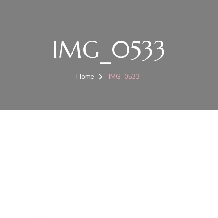
IMG_0533
Home
IMG_0533