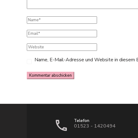
Name, E-Mail-Adresse und Website in diesem B
Telefon
01523 - 1420494